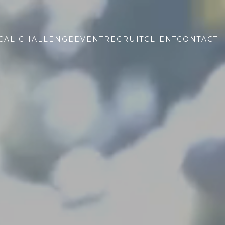
CAL CHALLENGE
EVENT
RECRUIT
CLIENT
CONTACT