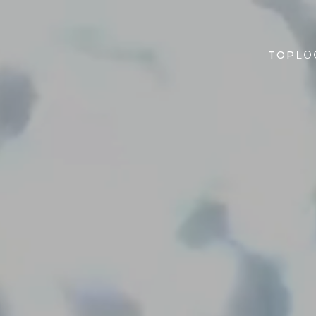
TOP
LO